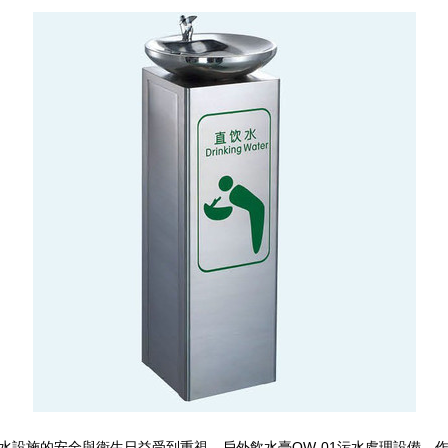
水設施的安全與衛生日益受到重視。戶外飲水臺QW-01污水處理設備，