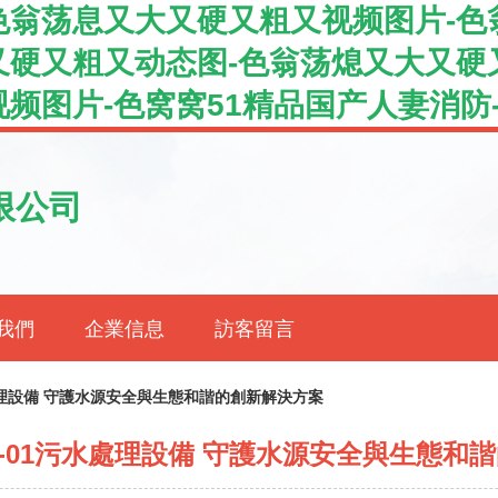
色翁荡息又大又硬又粗又视频图片-色
又硬又粗又动态图-色翁荡熄又大又硬
频图片-色窝窝51精品国产人妻消防
限公司
我們
企業信息
訪客留言
處理設備 守護水源安全與生態和諧的創新解決方案
-01污水處理設備 守護水源安全與生態和