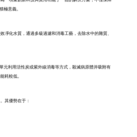
積極意義。
高效凈化水質，通過多級過濾和消毒工藝，去除水中的雜質、
單元利用活性炭或紫外線消毒等方式，殺滅病原體并吸附有
，能耗較低。
題。其優勢在于：