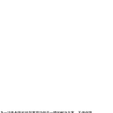
作為一項集創新科技與實用功能于一體的解決方案，不僅保障