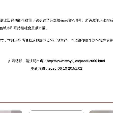
公共飲水設施的衛生標準，還促進了公眾環保意識的增強。通過減少污水排
色城市和可持續社會貢獻力量。
的典范，它以小巧的身軀承載著巨大的生態責任。在追求便捷生活的我們更
如若轉載，請注明出處：http://www.sxaykj.cn/product/66.html
更新時間：2026-06-19 20:51:02