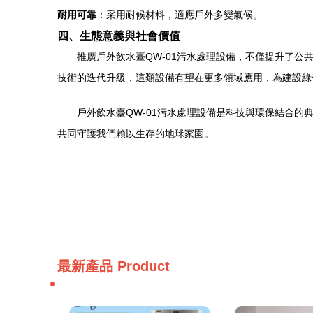
耐用可靠
：采用耐候材料，適應戶外多變氣候。
四、生態意義與社會價值
推廣戶外飲水臺QW-01污水處理設備，不僅提升了
技術的迭代升級，這類設備有望在更多領域應用，為建設綠
戶外飲水臺QW-01污水處理設備是科技與環保結合
共同守護我們賴以生存的地球家園。
最新產品
Product