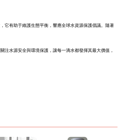
放，它有助于維護生態平衡，響應全球水資源保護倡議。隨著
應關注水源安全與環境保護，讓每一滴水都發揮其最大價值，