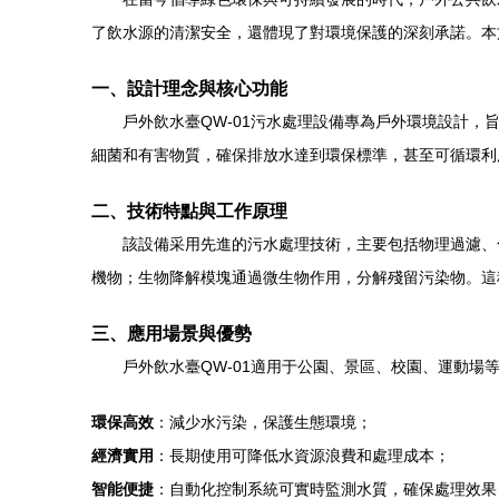
了飲水源的清潔安全，還體現了對環境保護的深刻承諾。本
一、設計理念與核心功能
戶外飲水臺QW-01污水處理設備專為戶外環境設計
細菌和有害物質，確保排放水達到環保標準，甚至可循環利
二、技術特點與工作原理
該設備采用先進的污水處理技術，主要包括物理過濾、
機物；生物降解模塊通過微生物作用，分解殘留污染物。這
三、應用場景與優勢
戶外飲水臺QW-01適用于公園、景區、校園、運動
環保高效
：減少水污染，保護生態環境；
經濟實用
：長期使用可降低水資源浪費和處理成本；
智能便捷
：自動化控制系統可實時監測水質，確保處理效果