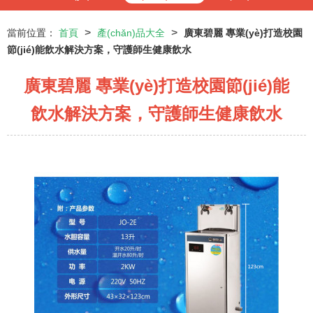
>
>
當前位置：
首頁
產(chǎn)品大全
廣東碧麗 專業(yè)打造校園
節(jié)能飲水解決方案，守護師生健康飲水
廣東碧麗 專業(yè)打造校園節(jié)能
飲水解決方案，守護師生健康飲水