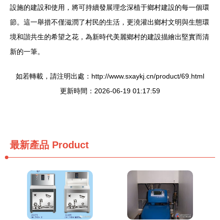
設施的建設和使用，將可持續發展理念深植于鄉村建設的每一個環
節。這一舉措不僅滋潤了村民的生活，更澆灌出鄉村文明與生態環
境和諧共生的希望之花，為新時代美麗鄉村的建設描繪出堅實而清
新的一筆。
如若轉載，請注明出處：http://www.sxaykj.cn/product/69.html
更新時間：2026-06-19 01:17:59
最新產品
Product