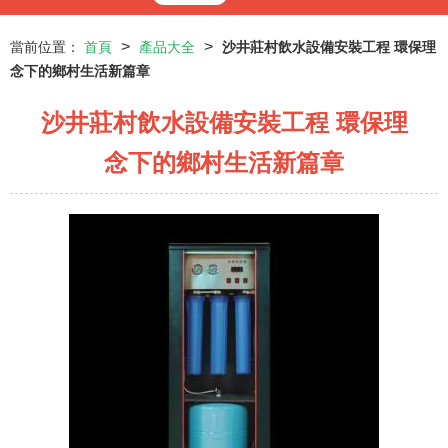
>
>
當前位置：
首頁
產品大全
沙井莊村飲水設備安裝工程 環保理
念下的鄉村生活新篇章
沙井莊村飲水設備安裝工程 環保理
念下的鄉村生活新篇章