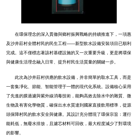
在環保理念的深入貫徹與鄉村振興戰略的持續推進下，一項惠
及沙井莊村全體村民的民生工程——新型飲水設備安裝項目已順利
完成。這不僅標志著該村基礎設施的又一次重要升級，更是將環保
與健康生活理念融入日常、提升村民生活質量的關鍵一步。
此次為沙井莊村供應的飲水設備，并非簡單的取水工具，而是
一套集凈化、節能、智能管理于一體的現代化系統。設備核心采用
了先進的膜過濾與紫外線消毒技術，能夠高效去除水中的雜質、微
生物及有害化學物質，確保出水水質達到國家直接飲用標準，從源
頭保障村民的飲水安全與健康。其設計充分體現了環保宗旨：運行
能耗低，無廢水排放，且濾芯材料可回收，最大程度減少了對環境
的影響。